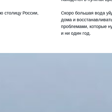
ю столицу России,
Скоро большая вода уйд
дома и восстанавливать
проблемами, которые ну
и ни один год.