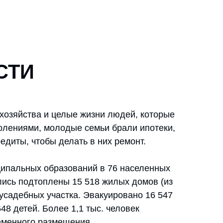
СТИ
хозяйства и целые жизни людей, которые
олениями, молодые семьи брали ипотеки,
редиты, чтобы делать в них ремонт.
ципальных образований в 76 населенных
лись подтоплены 15 518 жилых домов (из
иусадебных участка. Эвакуировано 16 547
648 детей. Более 1,1 тыс. человек
ременного размещения.