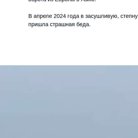
В апреле 2024 года в засушливую, степну
пришла страшная беда.