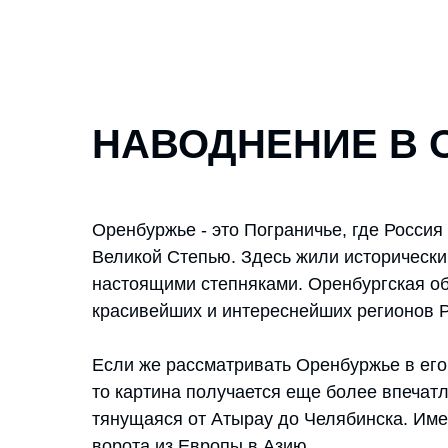
НАВОДНЕНИЕ В 
Оренбуржье - это Пограничье, где Россия
Великой Степью. Здесь жили исторически
настоящими степняками. Оренбургская обл
красивейших и интереснейших регионов Р
Если же рассматривать Оренбуржье в его
то картина получается еще более впечат
тянущаяся от Атырау до Челябинска. Име
ворота из Европы в Азию.